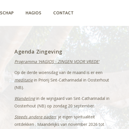
RSCHAP
HAGIOS
CONTACT
Agenda Zingeving
Programma 'HAGIOS - ZINGEN VOOR VREDE'
Op de derde woensdag van de maand is er een
meditatie
in Priorij Sint-Catharinadal in Oosterhout
(NB).
Wandeling
in de wijngaard van Sint-Catharinadal in
Oosterhout (NB) op zondag 20 september.
Steeds andere paden
: je eigen spiritualiteit
ontdekken . Maandelijks van november 2026 tot