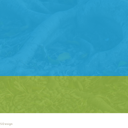
S Design