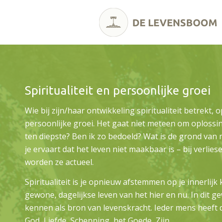
Spiritualiteit en persoonlijke groei
Wie bij zijn/haar ontwikkeling spiritualiteit betrekt,
persoonlijke groei. Het gaat niet meteen om oplossin
ten diepste? Ben ik zo bedoeld? Wat is de grond van
je ervaart dat het leven niet maakbaar is – bij verlies
worden ze actueel.
Spiritualiteit is je opnieuw afstemmen op je innerlij
gewone, dagelijkse leven van het hier en nu. In dit 
kennen als bron van levenskracht. Ieder mens heeft 
God, Liefde, Schepping, het Goede, Zijn…..