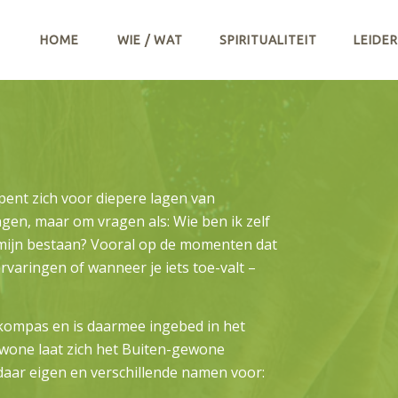
HOME
WIE / WAT
SPIRITUALITEIT
LEIDE
 opent zich voor diepere lagen van
gen, maar om vragen als: Wie ben ik zelf
 mijn bestaan? Vooral op de momenten dat
ervaringen of wanneer je iets toe-valt –
k kompas en is daarmee ingebed in het
gewone laat zich het Buiten-gewone
daar eigen en verschillende namen voor: