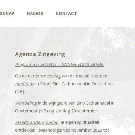
RSCHAP
HAGIOS
CONTACT
Agenda Zingeving
Programma 'HAGIOS - ZINGEN VOOR VREDE'
Op de derde woensdag van de maand is er een
meditatie
in Priorij Sint-Catharinadal in Oosterhout
(NB).
Wandeling
in de wijngaard van Sint-Catharinadal in
Oosterhout (NB) op zondag 20 september.
Steeds andere paden
: je eigen spiritualiteit
ontdekken . Maandelijks van november 2026 tot