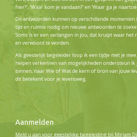
hier?’, ‘Waar kom je vandaan?’ en ‘Waar ga je naartoe?
De antwoorden kunnen op verschillende momenten in
tijd en ruimte nodig om nieuwe antwoorden te zoeke
Soms is er een verlangen in jou, dat kruipt waar het
en verwoord te worden.
Als geestelijk begeleider loop ik een tijdje met je me
helpen verkennen van mogelijkheden ondersteun ik j
binnen, naar Wie of Wat de kern of bron van jouw lev
dit betekent voor je levensweg.
Aanmelden
Meld u aan voor geestelijke begeleiding bij Mirjam D